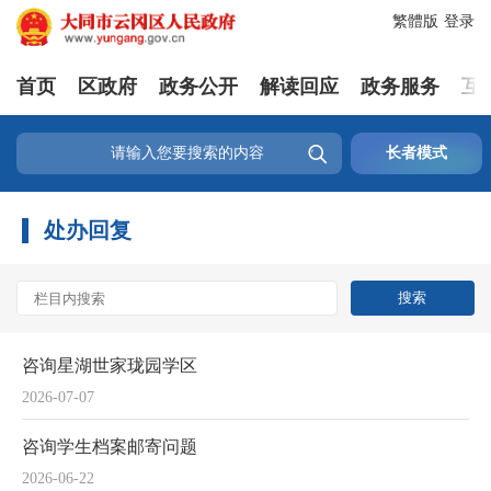
繁體版
登录
首页
区政府
政务公开
解读回应
政务服务
互

长者模式
处办回复
咨询星湖世家珑园学区
2026-07-07
咨询学生档案邮寄问题
2026-06-22