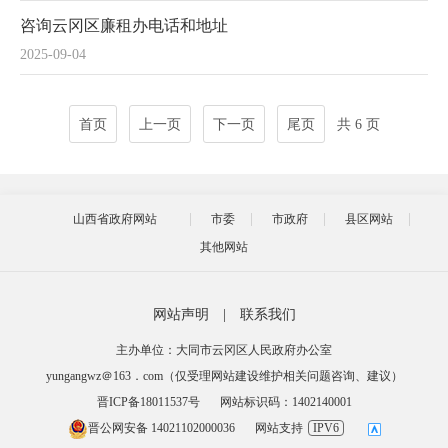
咨询云冈区廉租办电话和地址
2025-09-04
首页
上一页
下一页
尾页
共 6 页
山西省政府网站
市委
市政府
县区网站
其他网站
网站声明
|
联系我们
主办单位：大同市云冈区人民政府办公室
yungangwz＠163．com（仅受理网站建设维护相关问题咨询、建议）
晋ICP备18011537号
网站标识码：1402140001
晋公网安备 14021102000036
网站支持
IPV6