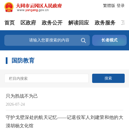
繁體版
登录
首页
区政府
政务公开
解读回应
政务服务
互

长者模式
国防教育
只为胜战不为己
2026-07-24
守护戈壁深处的航天记忆——记退役军人刘建荣和他的大
漠胡杨文化馆