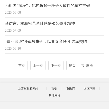
为祖国“深潜”，他构筑起一座受人敬仰的精神丰碑
2025-08-08
踏访东北抗联密营遗址感悟艰苦奋斗精神
2025-07-09
“奋斗者说”强军故事会：以青春音符 汇强军交响
2025-06-10
首页
上一页
下一页
尾页
共 10 页
山西省政府网站
市委
市政府
县区网站
其他网站