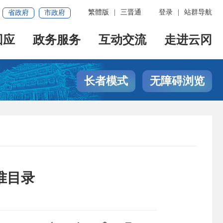
繁體版
|
三晋通
登录
|
站群导航
省政府
市政府
回应
政务服务
互动交流
走进云冈
长者模式
无障碍浏览
准目录