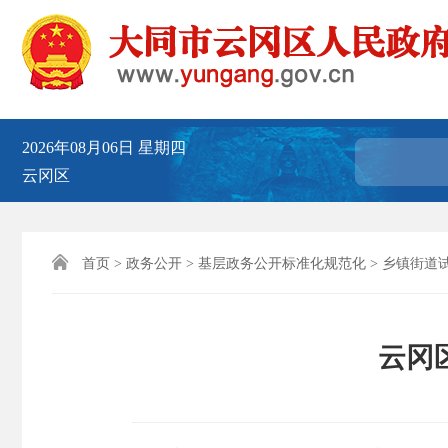
2026年08月06日
星期四
云冈区

首页
>
政务公开
>
基层政务公开标准化规范化
>
乡镇街道
云冈