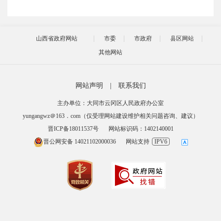
山西省政府网站
市委
市政府
县区网站
其他网站
网站声明
|
联系我们
主办单位：大同市云冈区人民政府办公室
yungangwz＠163．com（仅受理网站建设维护相关问题咨询、建议）
晋ICP备18011537号
网站标识码：1402140001
晋公网安备 14021102000036
网站支持
IPV6