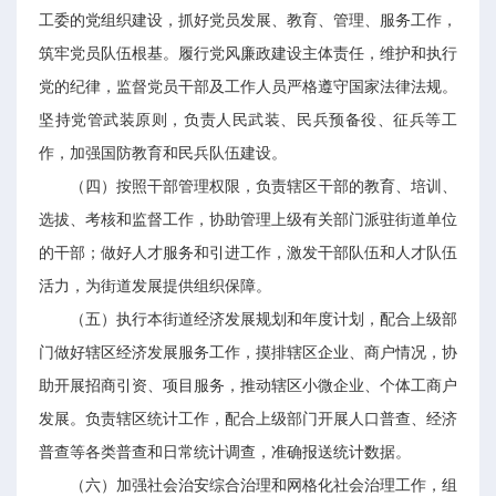
工委的党组织建设，抓好党员发展、教育、管理、服务工作，
筑牢党员队伍根基。履行党风廉政建设主体责任，维护和执行
党的纪律，监督党员干部及工作人员严格遵守国家法律法规。
坚持党管武装原则，负责人民武装、民兵预备役、征兵等工
作，加强国防教育和民兵队伍建设。
（四）按照干部管理权限，负责辖区干部的教育、培训、
选拔、考核和监督工作，协助管理上级有关部门派驻街道单位
的干部；做好人才服务和引进工作，激发干部队伍和人才队伍
活力，为街道发展提供组织保障。
（五）执行本街道经济发展规划和年度计划，配合上级部
门做好辖区经济发展服务工作，摸排辖区企业、商户情况，协
助开展招商引资、项目服务，推动辖区小微企业、个体工商户
发展。负责辖区统计工作，配合上级部门开展人口普查、经济
普查等各类普查和日常统计调查，准确报送统计数据。
（六）加强社会治安综合治理和网格化社会治理工作，组