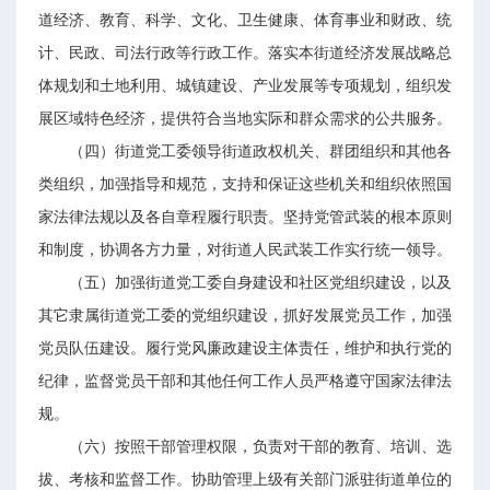
道经济、教育、科学、文化、卫生健康、体育事业和财政、统
计、民政、司法行政等行政工作。落实本街道经济发展战略总
体规划和土地利用、城镇建设、产业发展等专项规划，组织发
展区域特色经济，提供符合当地实际和群众需求的公共服务。
（四）街道党工委领导街道政权机关、群团组织和其他各
类组织，加强指导和规范，支持和保证这些机关和组织依照国
家法律法规以及各自章程履行职责。坚持党管武装的根本原则
和制度，协调各方力量，对街道人民武装工作实行统一领导。
（五）加强街道党工委自身建设和社区党组织建设，以及
其它隶属街道党工委的党组织建设，抓好发展党员工作，加强
党员队伍建设。履行党风廉政建设主体责任，维护和执行党的
纪律，监督党员干部和其他任何工作人员严格遵守国家法律法
规。
（六）按照干部管理权限，负责对干部的教育、培训、选
拔、考核和监督工作。协助管理上级有关部门派驻街道单位的