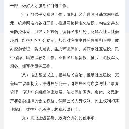
干部。做好人才服务和引进工作。
（七）加强平安建设工作，依托社区合理划分基本网格单
元，统筹网格内各项工作，推进网格标准化建设，构建公共安
全防控体系。加强法治宣传，调解民事纠纷，化解农社区社会
矛盾，维护社区社会稳定。加强对突发事件的预警和管理，做
好应急管理、防灾减灾、生态环境保护、美丽乡社区建设、民
生保障、民族宗教等工作。承担民兵预备役、征兵、退役军人
服务、拥军优属等工作。
（八）推进基层民主，指导居民自治，推动社区建设，完
善民主议事制度，推进居务公开，引导居民有序参与社区事务
管理，促进社会组织健康发展。依法保护国家、集体、公民财
产和各类组织的合法权益，保障公民人身权利、民主权利和其
他权利，维护社会秩序，构建和谐社会。
（九）完成上级党委、政府交办的其他事项。