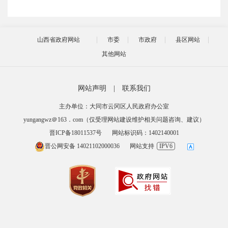
山西省政府网站
市委
市政府
县区网站
其他网站
网站声明
|
联系我们
主办单位：大同市云冈区人民政府办公室
yungangwz＠163．com（仅受理网站建设维护相关问题咨询、建议）
晋ICP备18011537号
网站标识码：1402140001
晋公网安备 14021102000036
网站支持
IPV6