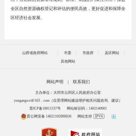
全区自然资源确权登记和评估的便民高效，更好促进和保障全
区经济社会发展。
山西省政府网站
市委
市政府
县区网站
其他网站
网站声明
|
联系我们
主办单位：大同市云冈区人民政府办公室
yungangwz＠163．com（仅受理网站建设维护相关问题咨询、建议）
晋ICP备18011537号
网站标识码：1402140001
晋公网安备 14021102000036
网站支持
IPV6