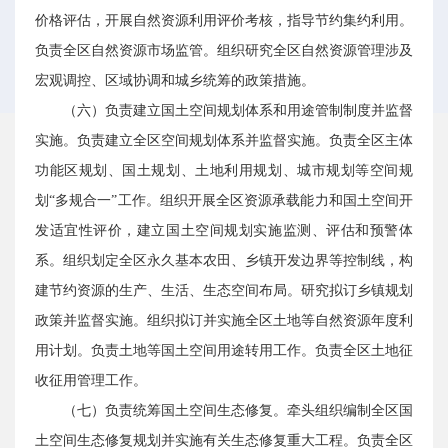
价格评估，开展自然资源利用评价考核，指导节约集约利用。
负责全区自然资源市场监管。组织研究全区自然资源管理涉及
宏观调控、区域协调和城乡统筹的政策措施。
（六）负责建立国土空间规划体系和用途管制制度并监督
实施。负责建立全区空间规划体系并监督实施。负责全区主体
功能区规划、国土规划、土地利用规划、城市规划等空间规
划“多规合一”工作。组织开展全区资源承载能力和国土空间开
发适宜性评价，建立国土空间规划实施监测、评估和预警体
系。组织划定全区永久基本农田、乡镇开发边界等控制线，构
建节约资源的生产、生活、生态空间布局。研究拟订乡镇规划
政策并监督实施。组织拟订并实施全区土地等自然资源年度利
用计划。负责土地等国土空间用途转用工作。负责全区土地征
收征用管理工作。
（七）负责统筹国土空间生态修复。牵头组织编制全区国
土空间生态修复规划并实施有关生态修复重大工程。负责全区