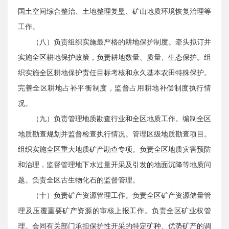
国土空间综合整治、土地整理复垦、矿山地质环境恢复治理等
工作。
（八）负责组织实施最严格的耕地保护制度。牵头拟订并
实施全区耕地保护政策，负责耕地数量、质量、生态保护。组
织实施全区耕地保护责任目标考核和永久基本农田特殊保护。
完善全区耕地占补平衡制度，监督占用耕地补偿制度执行情
况。
（九）负责管理地质勘查行业和全区地质工作。编制全区
地质勘查规划并监督检查执行情况。管理区级地质勘查项目。
组织实施全区重大地质矿产勘查专项。负责全区地质灾害预防
和治理，监督管理地下水过量开采及引发的地面沉降等地质问
题。负责全区古生物化石的监督管理。
（十）负责矿产资源管理工作。负责全区矿产资源储量管
理及压覆重要矿产资源的审核上报工作。负责全区矿业权管
理。会同有关部门承担保护性开采的特定矿种、优势矿产的调