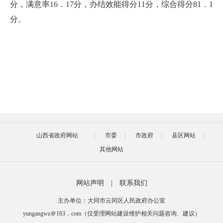
分，满意率16．17分，办结效能得分11分，综合得分81．1
分。
山西省政府网站
市委
市政府
县区网站
其他网站
网站声明
|
联系我们
主办单位：大同市云冈区人民政府办公室
yungangwz＠163．com（仅受理网站建设维护相关问题咨询、建议）