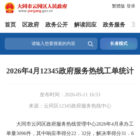
繁體版
登录
首页
区政府
政务公开
解读回应
政务服务
互

长者模式
2026年4月12345政府服务热线工单统计
发布时间：
2026-05-11 16:53
来源：
云冈区12345政府服务热线中心
大同市云冈区政府服务热线管理中心2026年4月承办工
单量3096件，其中响应率得分22．32分，解决率得分31．6