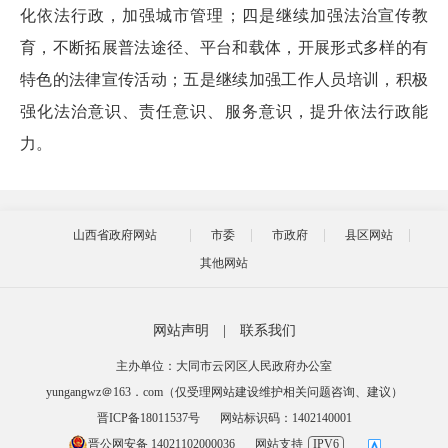
化依法行政，加强城市管理；四是继续加强法治宣传教
育，不断拓展普法途径、平台和载体，开展形式多样的有
特色的法律宣传活动；五是继续加强工作人员培训，积极
强化法治意识、责任意识、服务意识，提升依法行政能
力。
山西省政府网站
市委
市政府
县区网站
其他网站
网站声明
|
联系我们
主办单位：大同市云冈区人民政府办公室
yungangwz＠163．com（仅受理网站建设维护相关问题咨询、建议）
晋ICP备18011537号
网站标识码：1402140001
晋公网安备 14021102000036
网站支持
IPV6