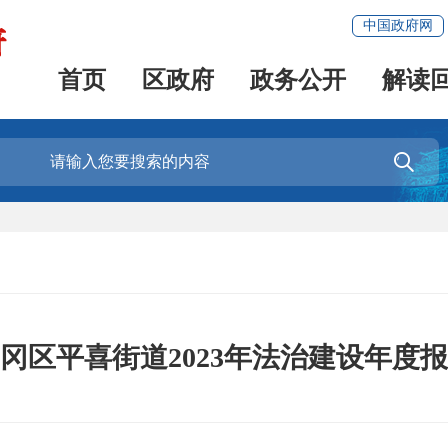
中国政府网
首页
区政府
政务公开
解读

冈区平喜街道2023年法治建设年度