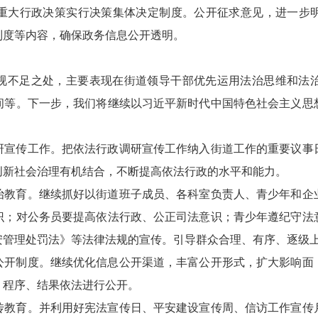
重大行政决策实行决策集体决定制度。公开征求意见，进一步
制度等内容，确保政务信息公开透明。
视不足之处，主要表现在街道领导干部优先运用法治思维和法
间等。下一步，我们将继续以习近平新时代中国特色社会主义思
研宣传工作。把依法行政调研宣传工作纳入街道工作的重要议事
创新社会治理有机结合，不断提高依法行政的水平和能力。
治教育。继续抓好以街道班子成员、各科室负责人、青少年和企
识；对公务员要提高依法行政、公正司法意识；青少年遵纪守法
安管理处罚法》等法律法规的宣传。引导群众合理、有序、逐级
公开制度。继续优化信息公开渠道，丰富公开形式，扩大影响面
、程序、结果依法进行公开。
传教育。并利用好宪法宣传日、平安建设宣传周、信访工作宣传