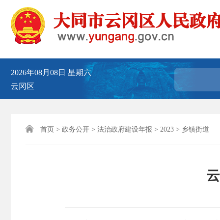
2026年08月08日
星期六
云冈区

首页
>
政务公开
>
法治政府建设年报
>
2023
>
乡镇街道
云