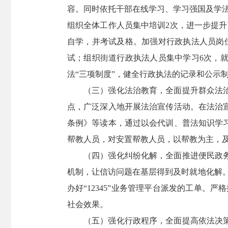
容。同时依托干部在线学习、学习强国及学
组织全体工作人员集中培训2次，进一步提
自学，并考试及格。加强对行政执法人员岗位
试；组织街道行政执法人员集中学习6次，
法“三项制度”，健全行政执法的记录和公示
（三）强化法治教育，全面提升群众法
点，广泛深入地开展法治宣传活动。在法治
条例》等读本，通过以会代训、普法知识学
帮教人员，对安置帮教人员，以帮教为主，
（四）强化纠纷化解，全面推进便民政
机制，让信访问题在基层得到及时就地化解。
办好“12345”业务管理平台派发的工单。
社会效果。
（五）强化行政程序，全面提高依法决