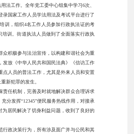
用法工作。全年党工委中心组集中学习6次、
登录国家工作人员学法用法及考试平台进行了
）培训，组织4名工作人员参加行政执法证的考
识培训。街道执法人员做到了全面落实行政执
群众积极参与法治宣传，以构建和谐社会为重
，发放《中华人民共和国民法典》《信访工作
重点人员的普法工作，尤其是外来人员和安置
止重新犯罪的发生。
保责任机制，完善及时就地解决群众合理诉求
发挥“12345”便民服务热线作用，对接承
，及时为居民解决了切身利益问题，收到了良好的
范行政决策行为，所有涉及面广并与公民和其