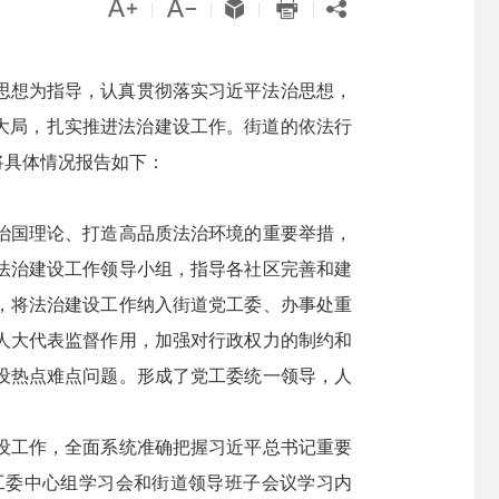





|
|
|
|
义思想为指导，认真贯彻落实习近平法治思想，
大局，扎实推进法治建设工作。街道的依法行
将具体情况报告如下：
治国理论、打造高品质法治环境的重要举措，
法治建设工作领导小组，指导各社区完善和建
，将法治建设工作纳入街道党工委、办事处重
人大代表监督作用，加强对行政权力的制约和
设热点难点问题。形成了党工委统一领导，人
设工作，全面系统准确把握习近平总书记重要
工委中心组学习会和街道领导班子会议学习内