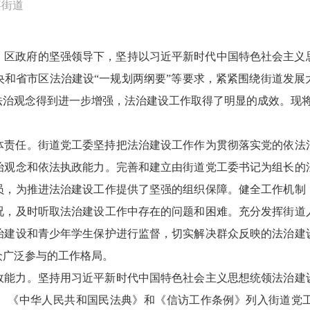
喜街道
委、区政府的坚强领导下，坚持以习近平新时代中国特色社会主
央和省市区法治建设“一规划两纲要”等要求，紧紧围绕街道发展
法治观念得到进一步增强，法治建设工作取得了明显的成效。现
体责任。街道党工委坚持把法治建设工作作为贯彻落实党的依法
治观念和依法执政能力。完善和建立由街道党工委书记为组长的
员，为推进法治建设工作提供了坚强的组织保障。健全工作机制
况，及时听取法治建设工作中存在的问题和困难。充分发挥街道
治建设和青少年学生保护进行监督，切实解决群众反映的法治建
众广泛参与的工作格局。
政能力。坚持用习近平新时代中国特色社会主义思想统领法治建
、《中华人民共和国民法典》和《信访工作条例》列入街道党