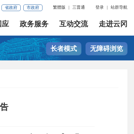
繁體版
|
三晋通
登录
|
站群导航
省政府
市政府
回应
政务服务
互动交流
走进云冈
长者模式
无障碍浏览
报告