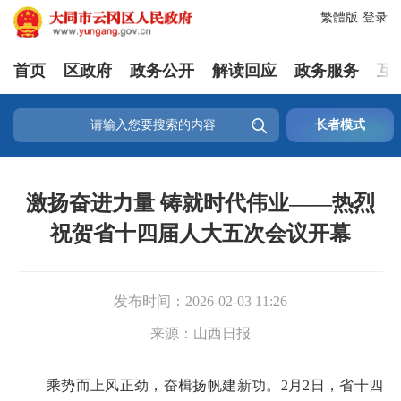
繁體版
登录
首页
区政府
政务公开
解读回应
政务服务
互

长者模式
激扬奋进力量 铸就时代伟业——热烈
祝贺省十四届人大五次会议开幕
发布时间：
2026-02-03 11:26
来源：
山西日报
乘势而上风正劲，奋楫扬帆建新功。2月2日，省十四