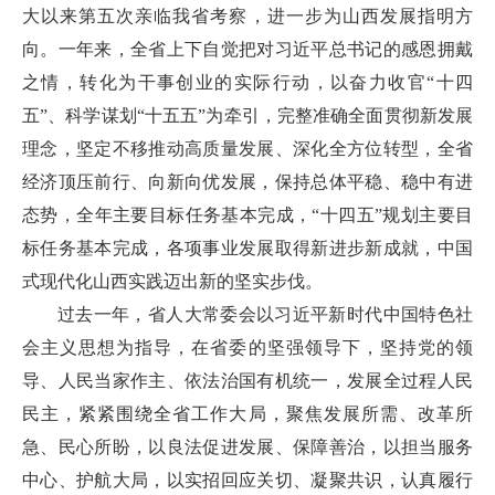
大以来第五次亲临我省考察，进一步为山西发展指明方
向。一年来，全省上下自觉把对习近平总书记的感恩拥戴
之情，转化为干事创业的实际行动，以奋力收官“十四
五”、科学谋划“十五五”为牵引，完整准确全面贯彻新发展
理念，坚定不移推动高质量发展、深化全方位转型，全省
经济顶压前行、向新向优发展，保持总体平稳、稳中有进
态势，全年主要目标任务基本完成，“十四五”规划主要目
标任务基本完成，各项事业发展取得新进步新成就，中国
式现代化山西实践迈出新的坚实步伐。
过去一年，省人大常委会以习近平新时代中国特色社
会主义思想为指导，在省委的坚强领导下，坚持党的领
导、人民当家作主、依法治国有机统一，发展全过程人民
民主，紧紧围绕全省工作大局，聚焦发展所需、改革所
急、民心所盼，以良法促进发展、保障善治，以担当服务
中心、护航大局，以实招回应关切、凝聚共识，认真履行