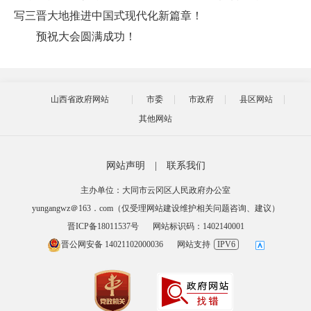
写三晋大地推进中国式现代化新篇章！
预祝大会圆满成功！
山西省政府网站
市委
市政府
县区网站
其他网站
网站声明
|
联系我们
主办单位：大同市云冈区人民政府办公室
yungangwz＠163．com（仅受理网站建设维护相关问题咨询、建议）
晋ICP备18011537号
网站标识码：1402140001
晋公网安备 14021102000036
网站支持
IPV6