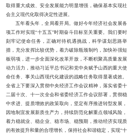
取得重大成效、安全发展能力明显增强，确保基本实现社
会主义现代化取得决定性进展。
五年看头年，全局看开局。做好今年经济社会发展各
项工作对实现“十五五”时期奋斗目标至关重要。我们要时
刻牢记使命任务，正确对待机遇挑战，科学谋划思路举
措，充分发挥比较优势，着力破除瓶颈制约，加快补强短
板弱项，进一步全面深化改革开放，不断积聚高质量发展
动力活力，推动习近平总书记和党中央赋予山西的重大使
命任务、事关山西现代化建设的战略任务取得显著成效。
全省上下要深入贯彻中央经济工作会议精神，落实省委十
二届十次、十一次全会和省委经济工作会议部署，贯彻稳
中求进、提质增效的政策取向，坚定有序推进转型发展，
因地制宜发展新质生产力，持续防范化解重点领域风险，
着力稳就业、稳企业、稳市场、稳预期，推动经济实现质
的有效提升和量的合理增长，保持社会和谐稳定，实现“十