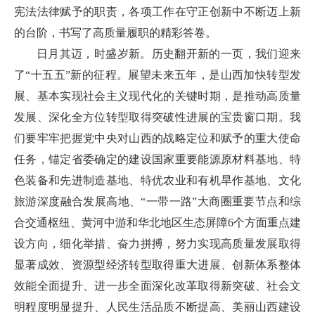
宪法法律赋予的职责，各项工作在守正创新中不断迈上新
的台阶，书写了高质量履职的精彩答卷。
日月其迈，时盛岁新。历史翻开新的一页，我们迎来
了“十五五”新的征程。展望未来五年，是山西加快转型发
展、基本实现社会主义现代化的关键时期，是推动高质量
发展、深化全方位转型取得突破性进展的宝贵窗口期。我
们要牢牢把握党中央对山西的战略定位和赋予的重大使命
任务，锚定省委确定的建设国家重要能源原材料基地、特
色装备和先进制造基地、特优农业和有机旱作基地、文化
旅游深度融合发展高地、“一带一路”大商圈重要节点和综
合交通枢纽、黄河中游和华北地区生态屏障6个方面重点建
设方向，细化举措、奋力拼搏，努力实现高质量发展取得
显著成效、资源型经济转型取得重大进展、创新体系整体
效能全面提升、进一步全面深化改革取得新突破、社会文
明程度明显提升、人民生活品质不断提高、美丽山西建设