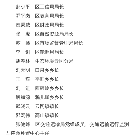
郝少平 区工信局局长
乔平岗 区教育局局长
秦秉威 区财政局局长
张 虎 区自然资源局局长
苏 鑫 区市场监督管理局局长
李 剑 区能源局局长
胡春林 生态环境云冈分局
刘天明 口泉乡乡长
王 辉 平旺乡乡长
刘 进 西韩岭乡乡长
解加源 鸦儿崖乡乡长
武晓云 云冈镇镇长
郭宏伟 高山镇镇长
张健峰 区交通运输局党组成员、交通运输运行监测
与应急处置中心主任