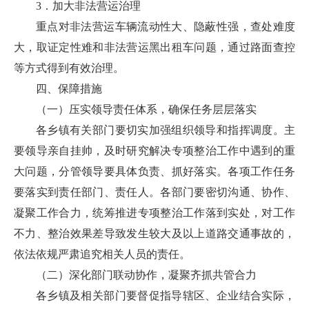
3．加大非法营运治理
重点对非法营运车辆流动性大、隐蔽性强，查处难度
大，取证定性难和非法营运黑出租车问题，通过路面查控
等方式得到有效治理。
四、保障措施
（一）压实领导责任体系，确保任务层层落实
各乡镇有关部门要切实加强组织领导和指挥调度。主
要领导亲自挂帅，及时研究解决专项整治工作中遇到的重
大问题，分管领导要具体负责、抓好落实。各项工作任务
要落实到责任部门、责任人。各部门要密切沟通、协作、
凝聚工作合力，统筹推进专项整治工作落到实处，对工作
不力、整治效果差导致发生较大及以上道路交通事故的，
依法依规严肃追究相关人员的责任。
（二）深化部门联动协作，凝聚齐抓共管合力
各乡镇及相关部门要督促指导辖区、企业结合实际，