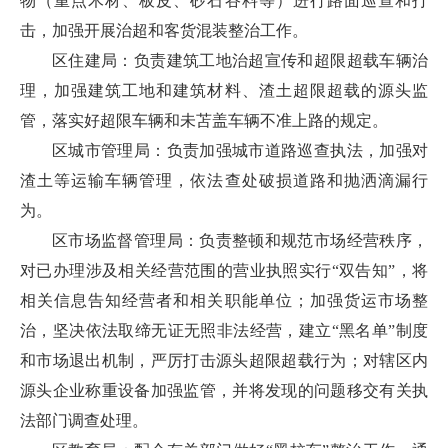
物（重点木材、板皮、砂石谷料等）进行路面巡查和打
击，加强开展治超和客货混装整治工作。
区住建局：负责建筑工地治超宣传和超限超载车辆治
理，加强建筑工地和建筑材料、渣土超限超载的源头监
管，落实好超限车辆和未苫盖车辆不准上路的规定。
区城市管理局：负责加强城市道路巡查执法，加强对
渣土等运输车辆管理，依法查处破损道路和抛洒滴漏行
为。
区市场监督管理局：负责整顿和规范市场经营秩序，
对已办理涉及相关经营范围的营业执照实行“双告知”，将
相关信息告知经营者和相关职能单位；加强货运市场整
治，坚决依法取缔无证无照非法经营，建立“黑名单”制度
和市场退出机制，严厉打击源头超限超载行为；对辖区内
源头企业称重设备加强监管，并将发现的问题移交有关执
法部门调查处理。