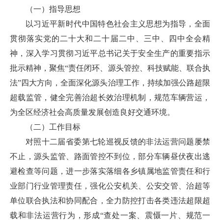
（一）指导思想
以习近平新时代中国特色社会主义思想为指导，全面
贯彻落实党的二十大和二十届二中、三中、四中全会精
神，深入学习贯彻习近平总书记关于安全生产的重要指示
批示精神，聚焦“责任闭环、源头管控、科技赋能、联合执
法”四大方向，全面深化源头治理工作，持续加强公路超限
超载监管，健全完善治超长效治理机制，规范车辆营运，
为全区经济社会高质量发展创造良好交通环境。
（二）工作目标
对照十二届省委第七轮巡视反馈的非法运营问题屡禁
不止，源头监管、路面管控不到位，部分车辆昼伏夜出逃
避检查等问题，进一步落实落细各乡镇属地监管责任和行
业部门行业管理责任，强化公安机关、公安交管、治超等
单位联合执法和协同配合，全力防控打击各类违法超限超
载和非法运营行为，形成“查处一案、震慑一片、规范一