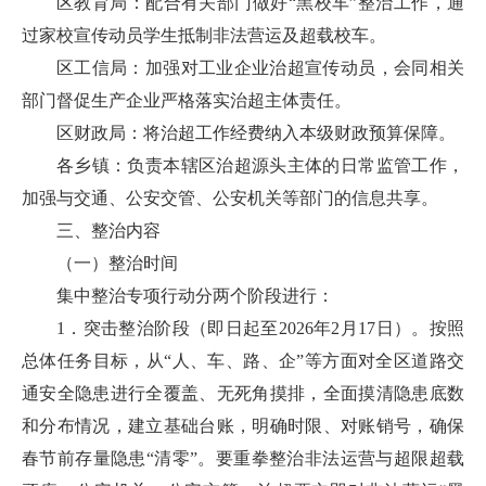
区教育局：配合有关部门做好“黑校车”整治工作，通
过家校宣传动员学生抵制非法营运及超载校车。
区工信局：加强对工业企业治超宣传动员，会同相关
部门督促生产企业严格落实治超主体责任。
区财政局：将治超工作经费纳入本级财政预算保障。
各乡镇：负责本辖区治超源头主体的日常监管工作，
加强与交通、公安交管、公安机关等部门的信息共享。
三、整治内容
（一）整治时间
集中整治专项行动分两个阶段进行：
1．突击整治阶段（即日起至2026年2月17日）。按照
总体任务目标，从“人、车、路、企”等方面对全区道路交
通安全隐患进行全覆盖、无死角摸排，全面摸清隐患底数
和分布情况，建立基础台账，明确时限、对账销号，确保
春节前存量隐患“清零”。要重拳整治非法运营与超限超载