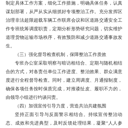
制定具体工作方案，细化工作措施，明确具体任务，认真
谋划部署，从严从实从细抓好专项整治工作。充分发挥区
治理非法超限超载车辆工作联席会议和区道路交通安全工
作专班统筹调度职责，定期分析形势研究问题，切实维护
道理货物运输市场秩序，有效预防和减少道路交通事故发
生。
（三）强化督导检查机制，保障整治工作质效
专班办公室采取明察与暗访相结合、定期与随机相结
合的方式，对各责任单位工作进度、整治效果、群众满意
度进行全程督导检查。同时，建立周调度、月通报制度，
确保各项任务按时保质完成，对推诿扯皮、履职不力的，
由领导小组进行约谈问责。
（四）加强宣传引导力度，营造共治共建氛围
坚持正面引导与反面警示相结合。持续宣传整治动
态、成效和先进典型，及时反馈处理结果，凝聚“人人参