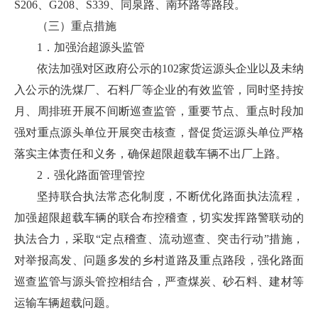
S206、G208、S339、同泉路、南环路等路段。
（三）重点措施
1．加强治超源头监管
依法加强对区政府公示的102家货运源头企业以及未纳
入公示的洗煤厂、石料厂等企业的有效监管，同时坚持按
月、周排班开展不间断巡查监管，重要节点、重点时段加
强对重点源头单位开展突击核查，督促货运源头单位严格
落实主体责任和义务，确保超限超载车辆不出厂上路。
2．强化路面管理管控
坚持联合执法常态化制度，不断优化路面执法流程，
加强超限超载车辆的联合布控稽查，切实发挥路警联动的
执法合力，采取“定点稽查、流动巡查、突击行动”措施，
对举报高发、问题多发的乡村道路及重点路段，强化路面
巡查监管与源头管控相结合，严查煤炭、砂石料、建材等
运输车辆超载问题。