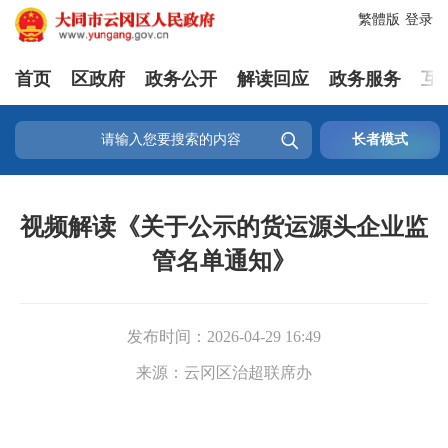
繁體版
登录
首页
区政府
政务公开
解读回应
政务服务
互

长者模式
视频解读《关于公示的货运源头企业监
管名单通知》
发布时间：
2026-04-29 16:49
来源：
云冈区治超联席办