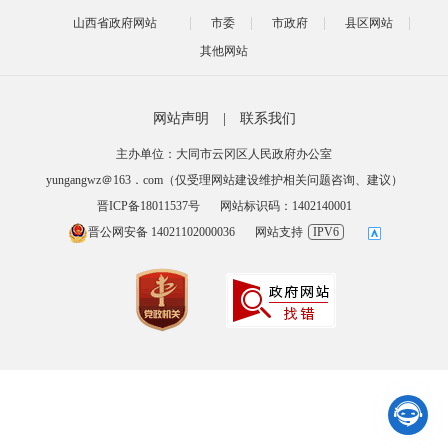
山西省政府网站
市委
市政府
县区网站
其他网站
网站声明
|
联系我们
主办单位：大同市云冈区人民政府办公室
yungangwz＠163．com（仅受理网站建设维护相关问题咨询、建议）
晋ICP备18011537号
网站标识码：1402140001
晋公网安备 14021102000036
网站支持
IPV6
