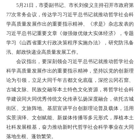
5月21日，市委副书记、市长刘俊义主持召开市政府第
77次常务会议，传达学习习近平总书记就推动哲学社会科
学高质量发展作出的重要指示精神、《求是》杂志发表的
习近平总书记重要文章《做强做优做大实体经济》，专题
学习《山西省重大行政决策程序实施办法》，研究防汛备
汛、邮政快递业高质量发展工作。
会议指出，要深刻领会习近平总书记就推动哲学社会
科学高质量发展作出的重要指示精神，坚持以党的创新理
论为引领，立足大同千年古都文化底蕴，深挖云冈石窟、
古城文脉、民族交融等本土特色文化资源，将哲学社会科
学建设同大同优秀传统文化传承弘扬深度融合，依托古城
街区、文旅阵地、基层宣讲平台创新理论普及载体，活用
实景演绎、文创赋能、新媒体传播等多元形式，厚植本土
社科发展根基，奋力推动新时代哲学社会科学事业在大同
落地生根、蓬勃繁荣。