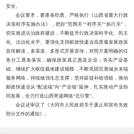
安全。
会议要求，要逐条吃透、严格执行《山西省重大行政
决策程序实施办法》，把好“范围关”“程序关”“执行关”，
切实推进法治政府建设，不断提升行政决策科学化、民主
化、法治化水平。要强化支持邮政快递业高质量发展政策
宣传解读，多渠道、多形式开展宣传，对照方案明确的任
务分工逐条落实，确保政策真正惠及企业；夯实产业基
础，继续扩大枢纽载体建设规模，不断巩固完善城乡末端
服务网络，持续做强生态支撑；坚持延链补链强链，推动
邮政快递业从“配送端”向“产业链”延伸，扎实推动产业协
同发展，全力打造山西寄递网络“北引擎”。
会议还审议了《大同市人民政府关于废止和宣布失效
部分文件的通知》。