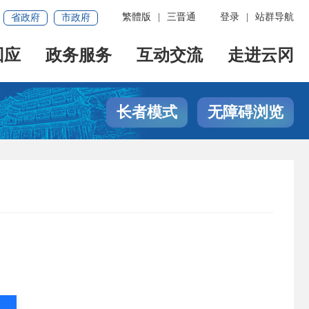
繁體版
|
三晋通
登录
|
站群导航
省政府
市政府
回应
政务服务
互动交流
走进云冈
长者模式
无障碍浏览