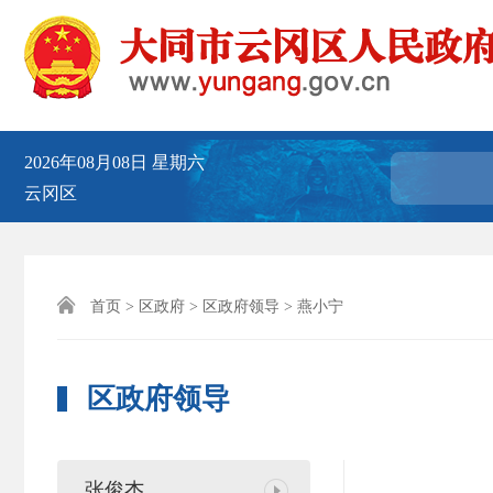
2026年08月08日
星期六
云冈区

首页
>
区政府
>
区政府领导
> 燕小宁
区政府领导
张俊杰