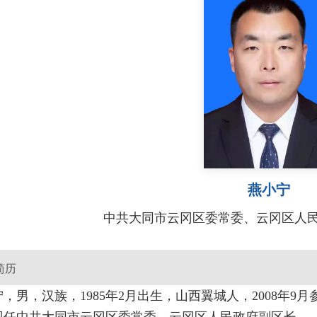
燕小宁
中共大同市云冈区委常委、云冈区人
简历
，男，汉族，1985年2月出生，山西翼城人，2008年9月
现任中共大同市云冈区委常委、云冈区人民政府副区长。