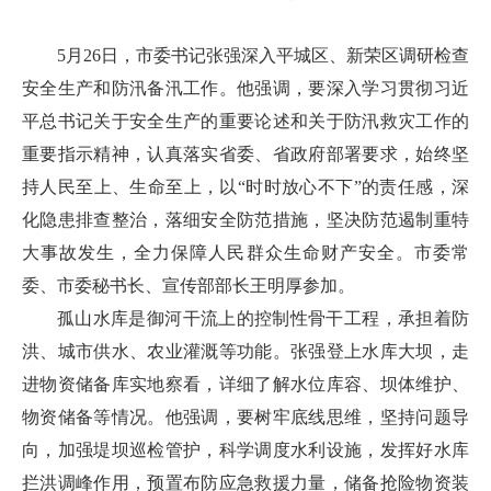
5月26日，市委书记张强深入平城区、新荣区调研检查
安全生产和防汛备汛工作。他强调，要深入学习贯彻习近
平总书记关于安全生产的重要论述和关于防汛救灾工作的
重要指示精神，认真落实省委、省政府部署要求，始终坚
持人民至上、生命至上，以“时时放心不下”的责任感，深
化隐患排查整治，落细安全防范措施，坚决防范遏制重特
大事故发生，全力保障人民群众生命财产安全。市委常
委、市委秘书长、宣传部部长王明厚参加。
孤山水库是御河干流上的控制性骨干工程，承担着防
洪、城市供水、农业灌溉等功能。张强登上水库大坝，走
进物资储备库实地察看，详细了解水位库容、坝体维护、
物资储备等情况。他强调，要树牢底线思维，坚持问题导
向，加强堤坝巡检管护，科学调度水利设施，发挥好水库
拦洪调峰作用，预置布防应急救援力量，储备抢险物资装