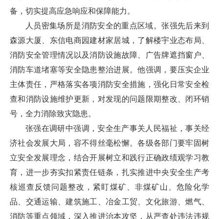
备，切实提高应急响应和保障能力。
人员密集场所是消防安全的重点区域。张强先后来到
森源大厦、东信电商园建材家居城，了解楼宇业态布局、
消防安全管理情况以及消防设施故障、广告牌遮挡窗户、
消防车道堵塞等安全隐患整治进展。他强调，要压实企业
主体责任，严格落实各项消防安全措施，强化日常安全检
查和消防设施维护更新，对发现的问题限期整改、闭环销
号，全力消除致灾隐患。
张强在调研中强调，安全生产事关人民福祉，事关经
济社会发展大局，容不得丝毫松懈。各级各部门要牢固树
立安全发展理念，结合开展树立和践行正确政绩观学习教
育，进一步夯实扣紧责任链条，扎实推进中央安全生产考
核巡查反馈问题整改，紧盯煤矿、非煤矿山、危险化学
品、交通运输、建筑施工、冶金工贸、文化旅游、燃气、
消防等重点领域，深入推进治本攻坚，从严查处违法违规