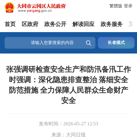
繁體版
登录
首页
区政府
政务公开
解读回应
政务服务
互

长者模式
张强调研检查安全生产和防汛备汛工作
时强调：深化隐患排查整治 落细安全
防范措施 全力保障人民群众生命财产
安全
发布时间：
2026-05-27 12:53
来源：
大同日报