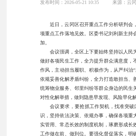
发布时间：
2026-05-21 10:35
来源：
云
近日，云冈区召开重点工作分析研判会
项重点工作落地见效。区委书记刘利新主持
加。
会议强调，全区上下要始终坚持以人民
做好各项民生工作，全力提升群众满意度，
作风，主动担当履职、积极作为，从严纠治
依规妥善化解矛盾纠纷，全力打造敢担当、
统筹物业服务、邻里纠纷等群众身边的民生
对性化解举措，做到隐患早发现、风险早化
会议要求，要抢抓工作契机，找准突破
识，坚持依法决策、依规办事，确保各项重
实管用、常态长效的制度机制，琢磨形成长
工作做在前、做到位。要强化督促落实，明