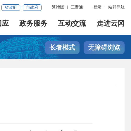
繁體版
|
三晋通
登录
|
站群导航
省政府
市政府
回应
政务服务
互动交流
走进云冈
长者模式
无障碍浏览