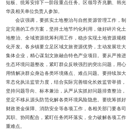
短板、统筹安排下一阶段重点任务。区领导齐兆鹏、韩光
华及相关单位负责人参加。
会议强调，要抓实土地整治与自然资源管理工作，制
定完善的工作方案，坚持土地节约化利用，做好碎片化土
地整治、全域资源统筹利用工作，稳步实现土地资源规模
化开发。各乡镇要立足区域文旅资源优势，主动发展壮大
集体企业，精心谋划文旅融合特色产业项目。要从严推进
生态环境问题整改，紧盯群众反映强烈的突出问题，用心
用情解决群众身边各类环境痛点、难点问题。要持续加大
常态化执法监管力度，结合实际完善细化长效监管举措，
坚持问题导向、标本兼治，从严从实抓好问题排查整治，
坚定不移从源头防范化解各类环境风险隐患。要统筹抓好
财政资金保障、消防安全等各项工作，各相关部门要各司
其职、协同配合，紧盯任务闭环落实，全力破解各项工作
重难点。