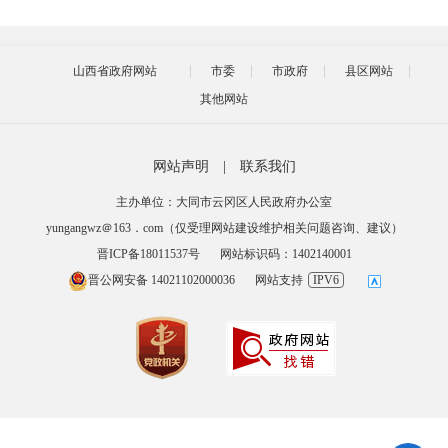
山西省政府网站
市委
市政府
县区网站
其他网站
网站声明
|
联系我们
主办单位：大同市云冈区人民政府办公室
yungangwz＠163．com（仅受理网站建设维护相关问题咨询、建议）
晋ICP备18011537号
网站标识码：1402140001
晋公网安备 14021102000036
网站支持
IPV6