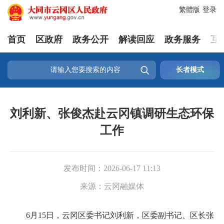
繁體版
登录
首页
区政府
政务公开
解读回应
政务服务
互

长者模式
刘利新、张俊杰赴云冈镇调研生态环保
工作
发布时间：
2026-06-17 11:13
来源：
云冈融媒体
6月15日，云冈区委书记刘利新，区委副书记、区长张