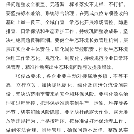
保问题整改全覆盖、无遗漏，标准落实不走样、不打折。
要坚持标本兼治、系统综合治理，在完成点位专项整改的
基础上举一反三、全域自查，常态化开展堆场管控、隐患
排查、日常保洁和生态养护工作，持续巩固整改成果，坚
决杜绝问题反弹回潮。要健全生态环境长效管理机制，层
层压实企业主体责任，细化岗位管控职责，推动生态环境
治理工作常态化、规范化、制度化，持续规范企业日常环
保管理，精准推动突出生态环境问题整改提质增效。
张俊杰要求，各企业要主动对接属地乡镇，不等不
靠、立行立改，加快场地硬化、绿化及雨污分流设施建
设，坚决防范雨季带来的安全和环保风险。要强化源头治
理和过程管控，把环保标准落实到生产、运输、堆存等各
环节，切实消除风险隐患。要坚决杜绝露天作业、露天堆
放等违规行为，严格按程序、按标准做好环保治理工作，
做到依法合规、闭环管理，确保问题不反弹、整改见实