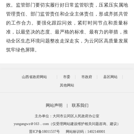
效。监管部门要切实履行好日常监管职责，压紧压实属地
管理责任、部门监管责任和企业主体责任，形成齐抓共管
的工作合力。要强化跟踪问效，紧盯时间节点和质量标
准，以最坚决的态度、最严格的标准、最有力的举措，推
动全区生态环境问题整改走深走实，为云冈区高质量发展
筑牢绿色屏障。
山西省政府网站
市委
市政府
县区网站
其他网站
网站声明
|
联系我们
主办单位：大同市云冈区人民政府办公室
yungangwz＠163．com（仅受理网站建设维护相关问题咨询、建议）
晋ICP备18011537号
网站标识码：1402140001