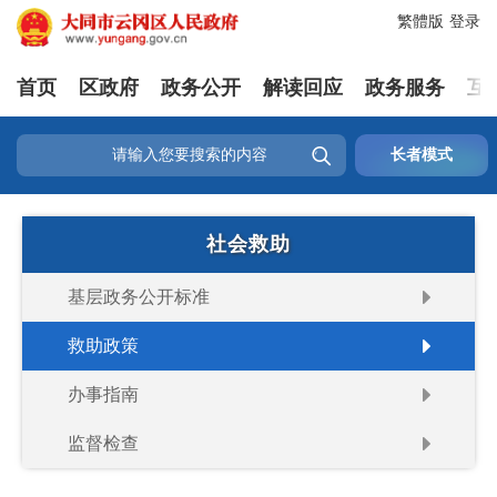
繁體版
登录
首页
区政府
政务公开
解读回应
政务服务
互

长者模式
社会救助
基层政务公开标准
救助政策
办事指南
监督检查