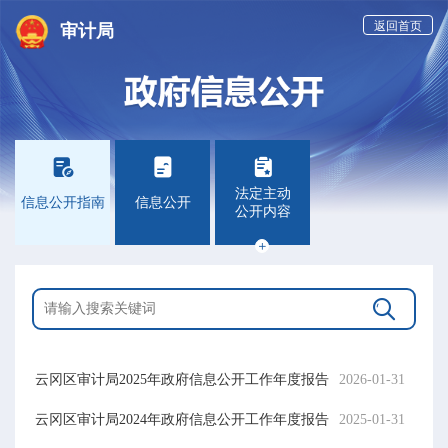
返回首页
审计局



法定主动
信息公开指南
信息公开
公开内容


云冈区审计局2025年政府信息公开工作年度报告
2026-01-31
云冈区审计局2024年政府信息公开工作年度报告
2025-01-31