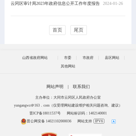
云冈区审计局2023年政府信息公开工作年度报告
2024-01-26
首页
尾页
山西省政府网站
市委
市政府
县区网站
其他网站
网站声明
|
联系我们
主办单位：大同市云冈区人民政府办公室
yungangwz＠163．com（仅受理网站建设维护相关问题咨询、建议）
晋ICP备18011537号
网站标识码：1402140001
晋公网安备 14021102000036
网站支持
IPV6