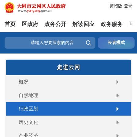
繁體版
登录
首页
区政府
政务公开
解读回应
政务服务
互

长者模式
走进云冈
概况
自然地理
行政区划
历史文化
产业经济