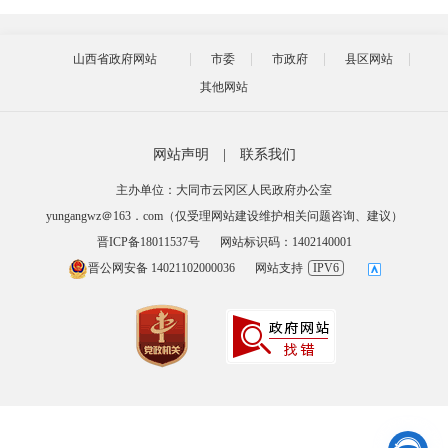
山西省政府网站
市委
市政府
县区网站
其他网站
网站声明
|
联系我们
主办单位：大同市云冈区人民政府办公室
yungangwz＠163．com（仅受理网站建设维护相关问题咨询、建议）
晋ICP备18011537号
网站标识码：1402140001
晋公网安备 14021102000036
网站支持
IPV6