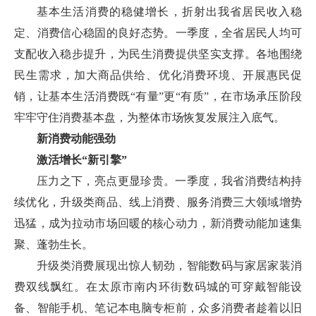
基本生活消费的稳健增长，折射出我省居民收入稳
定、消费信心稳固的良好态势。一季度，全省居民人均可
支配收入稳步提升，为民生消费提供坚实支撑。各地围绕
民生需求，加大商品供给、优化消费环境、开展惠民促
销，让基本生活消费既“有量”更“有质”，在市场承压阶段
牢牢守住消费基本盘，为整体市场恢复发展注入底气。
新消费动能强劲
激活增长“新引擎”
压力之下，亮点更显珍贵。一季度，我省消费结构持
续优化，升级类商品、线上消费、服务消费三大领域增势
迅猛，成为拉动市场回暖的核心动力，新消费动能加速集
聚、蓬勃生长。
升级类消费展现出惊人韧劲，智能数码与家居家装消
费双线飘红。在太原市南内环街数码城的可穿戴智能设
备、智能手机、笔记本电脑专柜前，众多消费者趁着以旧