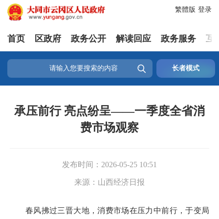
繁體版
登录
首页
区政府
政务公开
解读回应
政务服务
互

长者模式
承压前行 亮点纷呈——一季度全省消
费市场观察
发布时间：
2026-05-25 10:51
来源：
山西经济日报
春风拂过三晋大地，消费市场在压力中前行，于变局