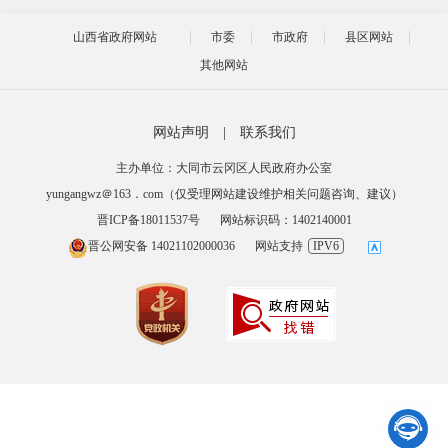
山西省政府网站
市委
市政府
县区网站
其他网站
网站声明
|
联系我们
主办单位：大同市云冈区人民政府办公室
yungangwz＠163．com（仅受理网站建设维护相关问题咨询、建议）
晋ICP备18011537号
网站标识码：1402140001
晋公网安备 14021102000036
网站支持
IPV6
