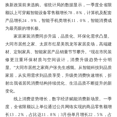
换新政策前来选购。省统计局的数据显示，一季度全省限
额以上可穿戴智能设备零售额增长78．8％，计算机及配套
产品增长24．9％，智能手机类增长11．0％，智能消费成
为最亮眼的增长极。
家居家装消费同步升温，品质化、环保化需求凸显。
大同市居然之家、太原市红星美凯龙等家居卖场，高端建
材、定制家具、智能家居产品销量节节攀升。“现在市民装
修更注重环保材质与空间设计，消费升级趋势十分明
显。”大同市居然之家商户张先生感慨。从智能科技到品质
家居，从实用需求到品质享受，升级类消费快速增长，折
射出我省居民消费结构持续优化、生活品质不断提升的新
变化。
线上消费逆势增长，数字经济赋能消费新场景。一季
度，全省限额以上单位通过公共网络实现的商品零售额增
长13．2％，占比达11．8％；3月份单月增长22．5％，占