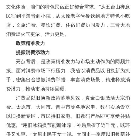
文化体验，咱们的特色民宿正好契合需求。”从五台山禅意
民宿到平遥晋商小院，从太原老字号餐饮到地方特色小吃
店，文旅消费、餐饮消费、住宿消费协同发力，三晋大地
消费烟火气更浓、活力更足。
政策精准发力
提振消费添动力
亮点背后，是政策精准发力与市场主动作为的同频共
振。面对消费市场下行压力，我省以消费品以旧换新为抓
手，密集出台提振消费举措，丰富消费场景，精准释放消
费潜力，推动市场持续回暖。
消费品以旧换新政策落地见效，真金白银激活大宗消
费。太原市、大同市、晋中市等各地家电、数码卖场设立
以旧换新专区，市民持旧家电、旧数码产品即可享受补贴
优惠。“用旧冰箱换节能新冰箱，补贴后省了近千元，既环
保又实惠。”太原市民王女士说。大同市一季度以旧换新补