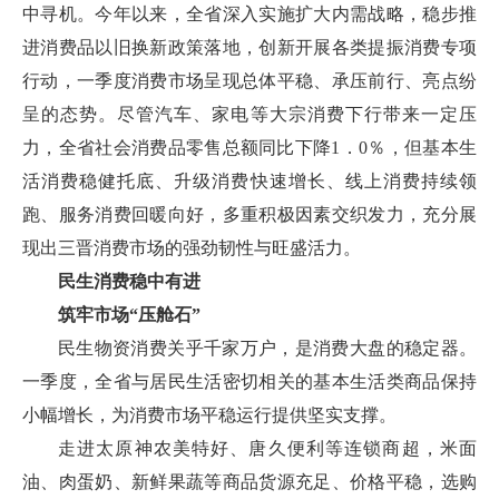
中寻机。今年以来，全省深入实施扩大内需战略，稳步推
进消费品以旧换新政策落地，创新开展各类提振消费专项
行动，一季度消费市场呈现总体平稳、承压前行、亮点纷
呈的态势。尽管汽车、家电等大宗消费下行带来一定压
力，全省社会消费品零售总额同比下降1．0％，但基本生
活消费稳健托底、升级消费快速增长、线上消费持续领
跑、服务消费回暖向好，多重积极因素交织发力，充分展
现出三晋消费市场的强劲韧性与旺盛活力。
民生消费稳中有进
筑牢市场“压舱石”
民生物资消费关乎千家万户，是消费大盘的稳定器。
一季度，全省与居民生活密切相关的基本生活类商品保持
小幅增长，为消费市场平稳运行提供坚实支撑。
走进太原神农美特好、唐久便利等连锁商超，米面
油、肉蛋奶、新鲜果蔬等商品货源充足、价格平稳，选购