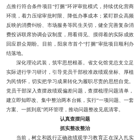
点推行符合条件项目“打捆”环评审批模式，持续优化营商
环境，着力压缩审批时限、降低办事成本；紧盯群众高频
反映的消费纠纷、市场服务等民生关切，健全完善复杂消
费投诉联席协调会议制度，用看得见、摸得着的实际成效
回应群众期盼。目前，阳泉市首个“打捆”审批项目顺利办
结落地。
深化理论武装，筑牢思想根基。省文化馆党总支立足
实际进行学习研讨，引导党员干部校准政绩观坐标、厚植
为民情怀，切实把学习成果转化为履职尽责的思想自觉。
党员干部深入查摆政绩观偏差问题，查摆梳理问题清单，
建立即知即改、集中整治两本台账，实行“一项问题、一套
方案、一抓到底”闭环管理，推动问题整改见底清零。
认真查摆问题
抓实整改整治
当前，树立和践行正确政绩观学习教育正在深入扎实