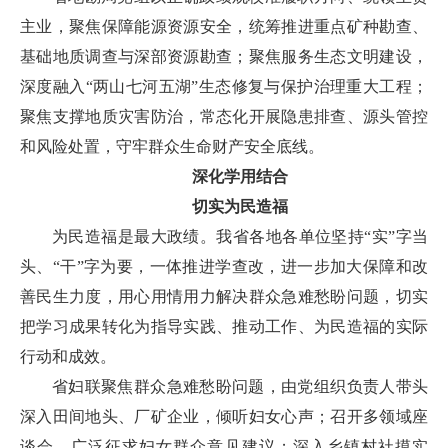
主业，聚焦保障能源资源安全，统筹推进重点矿种勘查、
基础地质调查与深部资源勘查；聚焦服务生态文明建设，
深度融入“两山七河五湖”生态修复与保护治理重大工程；
聚焦支撑地质灾害防治，常态化开展隐患排查、源头管控
和风险处置，守牢群众生命财产安全底线。
深化学用结合
切实为民造福
为民造福是最大政绩。我省各地各单位坚持“实”字当
头、“干”字为要，一体推进学查改，进一步加大保障和改
善民生力度，用心用情用力解决群众急难愁盼问题，切实
把学习成果转化为指导实践、推动工作、为民造福的实际
行动和成效。
省妇联聚焦群众急难愁盼问题，由党组织负责人带头
深入田间地头、厂矿企业，倾听妇女心声；召开多领域座
谈会，广泛征求妇女群众意见建议；深入乡镇村社摸实