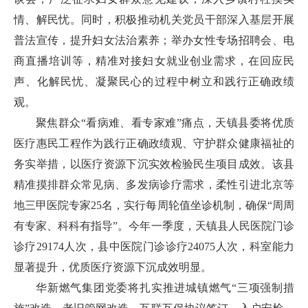
情、解民忧。同时，积极推动机关党员干部深入基层开展
普法宣传，提升妇女法治素养；举办女性专场招聘会、电
商直播培训等，精准对接妇女就业创业需求，在回应民
声、化解民忧、凝聚民心的过程中树立和践行正确政绩
观。
聚焦群众“看病难、看专家难”痛点，天镇县委将优质
医疗惠民工程作为践行正确政绩观、守护群众健康福祉的
务实举措，以医疗资源下沉实效检验民生项目成效。该县
精准摸排群众常见病、多发病诊疗需求，柔性引进北京等
地三甲医院专家25名，实行每周轮值坐诊机制，确保“周周
有专家、科科有指导”。今年一季度，天镇县人民医院门诊
诊疗29174人次，县中医院门诊诊疗24075人次，科室能力
显著提升，优质医疗资源下沉成效明显。
华新燃气集团党委将扎实推进城镇燃气“三项强制措