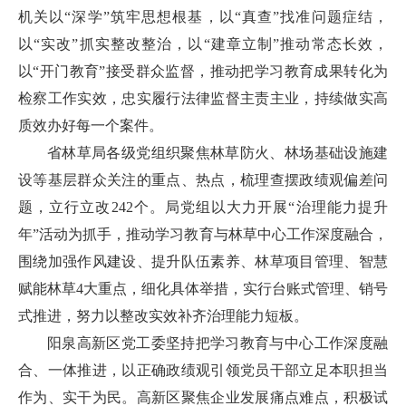
机关以“深学”筑牢思想根基，以“真查”找准问题症结，
以“实改”抓实整改整治，以“建章立制”推动常态长效，
以“开门教育”接受群众监督，推动把学习教育成果转化为
检察工作实效，忠实履行法律监督主责主业，持续做实高
质效办好每一个案件。
省林草局各级党组织聚焦林草防火、林场基础设施建
设等基层群众关注的重点、热点，梳理查摆政绩观偏差问
题，立行立改242个。局党组以大力开展“治理能力提升
年”活动为抓手，推动学习教育与林草中心工作深度融合，
围绕加强作风建设、提升队伍素养、林草项目管理、智慧
赋能林草4大重点，细化具体举措，实行台账式管理、销号
式推进，努力以整改实效补齐治理能力短板。
阳泉高新区党工委坚持把学习教育与中心工作深度融
合、一体推进，以正确政绩观引领党员干部立足本职担当
作为、实干为民。高新区聚焦企业发展痛点难点，积极试