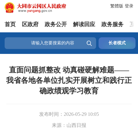
繁體版
登录
首页
区政府
政务公开
解读回应
政务服务
互

长者模式
直面问题抓整改 动真碰硬解难题——
我省各地各单位扎实开展树立和践行正
确政绩观学习教育
发布时间：
2026-05-29 10:05
来源：
山西日报