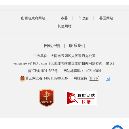
山西省政府网站
市委
市政府
县区网站
其他网站
网站声明
|
联系我们
主办单位：大同市云冈区人民政府办公室
yungangwz＠163．com（仅受理网站建设维护相关问题咨询、建议）
晋ICP备18011537号
网站标识码：1402140001
晋公网安备 14021102000036
网站支持
IPV6