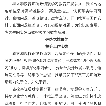
树立和践行正确政绩观学习教育开展以来，我省各地
各单位坚持高标准谋划、高质量推进，认真落实学习研
讨、查摆问题、整改整治、建章立制、开门教育等工作安
排，直面问题抓整改，动真碰硬解难题，切实以促发展、
惠民生的实际成效检验学习教育成果。
锤炼党性修养
提升工作实效
树立和践行正确政绩观，起决定性作用的是党性。我
省各级党组织把理论学习摆在首位，严格落实“四个深入学
习”要求，持续深化学习研讨，分层分类开展警示教育，锤
炼党性修养、铸牢政治忠诚，推动党员干部真正把正确政
绩观内化于心、外化于行。
省检察院通过专题部署、读书班、专题学习等方式，
持续深化学习教育，一体推进学查改。院党组切实树牢忠
诚履职、担当作为、真抓实干的鲜明导向，带动全省检察