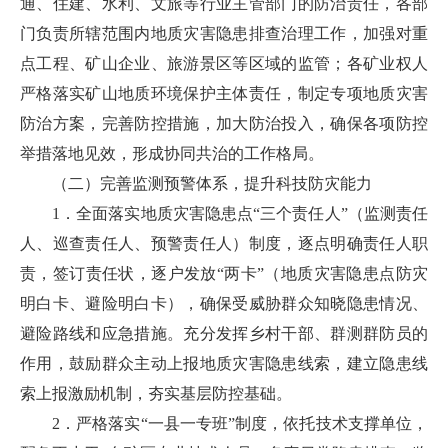
通、住建、水利、文旅等行业主管部门的防治责任，各部
门负责所辖范围内地质灾害隐患排查治理工作，加强对重
点工程、矿山企业、旅游景区等区域的监管；各矿业权人
严格落实矿山地质环境保护主体责任，制定专项地质灾害
防治方案，完善防控措施，加大防治投入，确保各项防控
举措落地见效，形成协同共治的工作格局。
（二）完善监测预警体系，提升科技防灾能力
1．全面落实地质灾害隐患点“三个责任人”（监测责任
人、巡查责任人、预警责任人）制度，逐点明确责任人职
责，签订责任状，逐户发放“两卡”（地质灾害隐患点防灾
明白卡、避险明白卡），确保受威胁群众知晓隐患情况、
避险路线和应急措施。充分发挥乡村干部、群测群防员的
作用，鼓励群众主动上报地质灾害隐患线索，建立隐患线
索上报激励机制，夯实基层防控基础。
2．严格落实“一县一专班”制度，依托技术支撑单位，