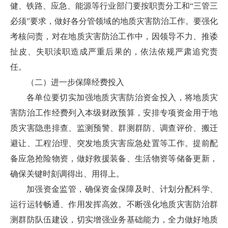
健、铁路、应急、能源等行业部门要按职责分工和“三管三
必须”要求，做好各分管领域的地质灾害防治工作。要强化
考核问责，对在地质灾害防治工作中，因领导不力、推诿
扯皮、失职渎职造成严重后果的，依法依规严肃追究责
任。
（二）进一步保障经费投入
各单位要切实加强地质灾害防治资金投入，将地质灾
害防治工作经费列入本级财政预算，安排专项资金用于地
质灾害隐患排查、监测预警、群测群防、调查评价、搬迁
避让、工程治理、突发地质灾害应急处置等工作。提前配
备应急抢险物资，做好救援装备、生活物资等储备更新，
确保关键时刻调得出、用得上。
加强资金监管，确保资金保障及时、计划分配科学、
运行运转畅通、作用发挥高效。不断强化地质灾害防治群
测群防队伍建设，切实增强业务基础能力，全力做好地质