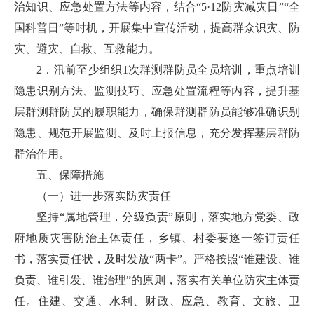
治知识、应急处置方法等内容，结合“5·12防灾减灾日”“全
国科普日”等时机，开展集中宣传活动，提高群众识灾、防
灾、避灾、自救、互救能力。
2．汛前至少组织1次群测群防员全员培训，重点培训
隐患识别方法、监测技巧、应急处置流程等内容，提升基
层群测群防员的履职能力，确保群测群防员能够准确识别
隐患、规范开展监测、及时上报信息，充分发挥基层群防
群治作用。
五、保障措施
（一）进一步落实防灾责任
坚持“属地管理，分级负责”原则，落实地方党委、政
府地质灾害防治主体责任，乡镇、村委要逐一签订责任
书，落实责任状，及时发放“两卡”。严格按照“谁建设、谁
负责、谁引发、谁治理”的原则，落实有关单位防灾主体责
任。住建、交通、水利、财政、应急、教育、文旅、卫