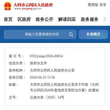
繁體版
登录
首页
区政府
政务公开
解读回应
政务服务
互

长者模式
索 引 号：
0352yunga/2026-00014
信息分类：
政府办文件
发布机构：
大同市云冈区人民政府办公室
发布日期：
2026-04-25 15:56
标题：
大同市云冈区人民政府办公室关于印发《大同
市云冈区2026年度地质灾害防治方案》的通知
文号：
云政办发〔2026〕14号