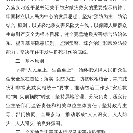
入落实习近平总书记关于防灾减灾救灾的重要指示精神，
牢固树立以人民为中心的发展思想，坚持“预防为主、防治
结合”原则，以减轻地质灾害风险为主线，以保障人民群众
生命财产安全为根本目标，健全完善地质灾害综合防治体
系。提升基层隐患识别、监测预警、综合治理和风险防控
能力，坚决守住不发生群死群伤的底线。
二、基本原则
坚持“人民至上、生命至上”，始终把保障人民群众生
命安全放在首位；落实“以防为主、防抗救相结合，常态减
灾和非常态减灾相统一”要求，推动防治工作从“灾后救
助”向“灾前预防”转变；坚持属地管理、分级负责，压实行
业主管部门监管责任和相关单位主体责任；坚持政府主
导、部门协同、全民参与，推动形成“人人识灾、人人防
灾、人人避灾”的良好氛围。
三、全区地质灾害基本情况及灾害趋势预测