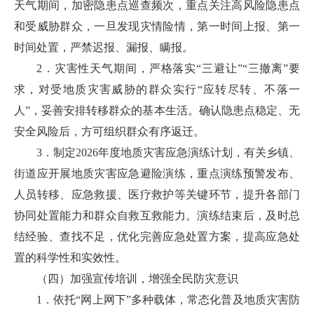
天气期间，加密隐患点巡查频次，重点关注高风险隐患点
和受威胁群众，一旦发现灾情险情，第一时间上报、第一
时间处置，严禁迟报、漏报、瞒报。
2．灾害性天气期间，严格落实“三避让”“三撤离”要
求，对受地质灾害威胁的群众实行“应转尽转、不落一
人”，妥善安排转移群众的基本生活。确认隐患点稳定、无
安全风险后，方可组织群众有序返迁。
3．制定2026年度地质灾害应急演练计划，有关乡镇、
街道应开展地质灾害应急避险演练，重点演练预警发布、
人员转移、应急救援、医疗救护等关键环节，提升各部门
协同处置能力和群众自救互救能力。演练结束后，及时总
结经验、查找不足，优化完善应急处置方案，提高应急处
置的科学性和实效性。
（四）加强宣传培训，增强全民防灾意识
1．依托“网上网下”多种载体，常态化普及地质灾害防