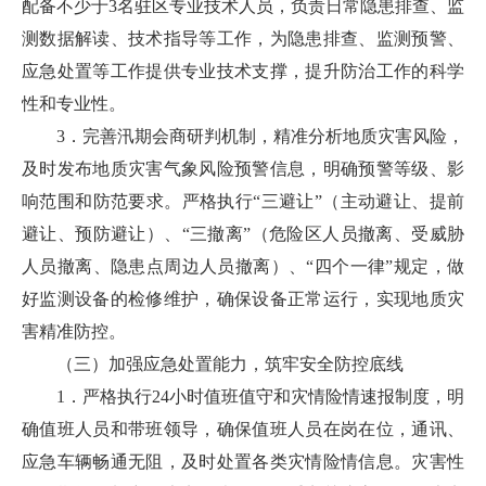
配备不少于3名驻区专业技术人员，负责日常隐患排查、监
测数据解读、技术指导等工作，为隐患排查、监测预警、
应急处置等工作提供专业技术支撑，提升防治工作的科学
性和专业性。
3．完善汛期会商研判机制，精准分析地质灾害风险，
及时发布地质灾害气象风险预警信息，明确预警等级、影
响范围和防范要求。严格执行“三避让”（主动避让、提前
避让、预防避让）、“三撤离”（危险区人员撤离、受威胁
人员撤离、隐患点周边人员撤离）、“四个一律”规定，做
好监测设备的检修维护，确保设备正常运行，实现地质灾
害精准防控。
（三）加强应急处置能力，筑牢安全防控底线
1．严格执行24小时值班值守和灾情险情速报制度，明
确值班人员和带班领导，确保值班人员在岗在位，通讯、
应急车辆畅通无阻，及时处置各类灾情险情信息。灾害性