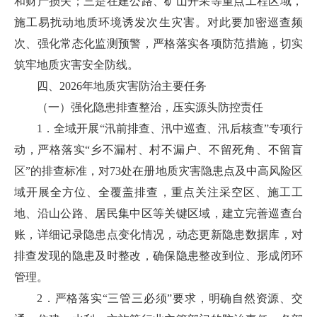
和财产损失；三是在建公路、矿山开采等重点工程区域，
施工易扰动地质环境诱发次生灾害。对此要加密巡查频
次、强化常态化监测预警，严格落实各项防范措施，切实
筑牢地质灾害安全防线。
四、2026年地质灾害防治主要任务
（一）强化隐患排查整治，压实源头防控责任
1．全域开展“汛前排查、汛中巡查、汛后核查”专项行
动，严格落实“乡不漏村、村不漏户、不留死角、不留盲
区”的排查标准，对73处在册地质灾害隐患点及中高风险区
域开展全方位、全覆盖排查，重点关注采空区、施工工
地、沿山公路、居民集中区等关键区域，建立完善巡查台
账，详细记录隐患点变化情况，动态更新隐患数据库，对
排查发现的隐患及时整改，确保隐患整改到位、形成闭环
管理。
2．严格落实“三管三必须”要求，明确自然资源、交