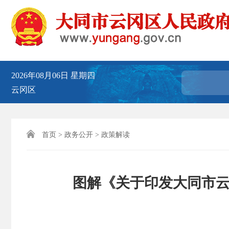
2026年08月06日
星期四
云冈区

首页
>
政务公开
>
政策解读
图解《关于印发大同市云