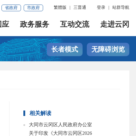
繁體版
|
三晋通
登录
|
站群导航
省政府
市政府
回应
政务服务
互动交流
走进云冈
长者模式
无障碍浏览
相关解读
大同市云冈区人民政府办公室
关于印发《大同市云冈区2026