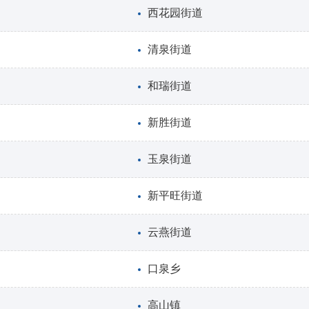
西花园街道
清泉街道
和瑞街道
新胜街道
玉泉街道
新平旺街道
云燕街道
口泉乡
高山镇