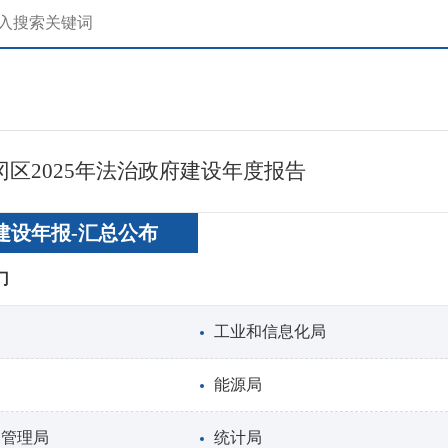
冈区2025年法治政府建设年度报告
建设年报-汇总公布
门
工业和信息化局
能源局
务管理局
统计局