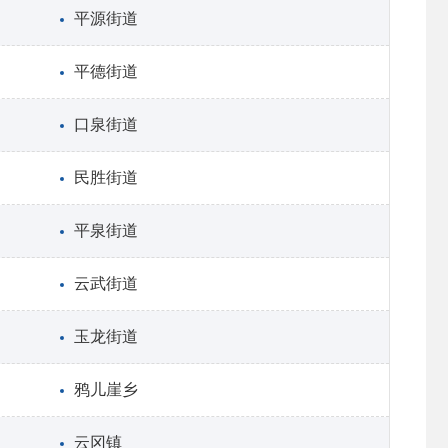
平源街道
平德街道
口泉街道
民胜街道
平泉街道
云武街道
玉龙街道
鸦儿崖乡
云冈镇