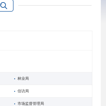

林业局
信访局
市场监督管理局