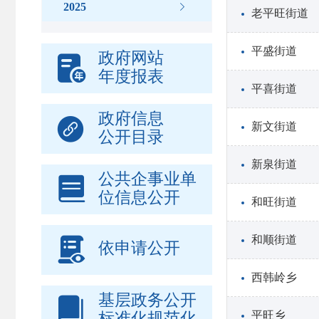
2025

老平旺街道
平盛街道
政府网站

年度报表
平喜街道
政府信息

新文街道
公开目录
新泉街道
公共企事业单

位信息公开
和旺街道

和顺街道
依申请公开
西韩岭乡
基层政务公开

平旺乡
标准化规范化