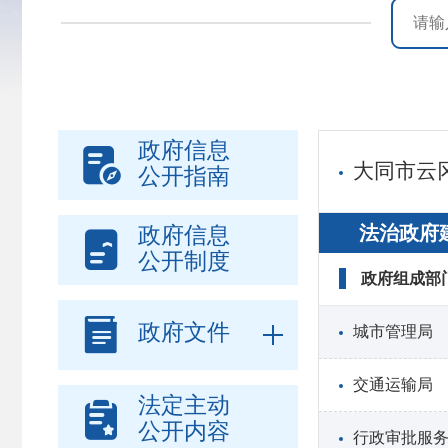
政府信息

大同市云
公开指南
法治政府
政府信息

公开制度
政府组成部

政府文件
城市管理局
交通运输局
法定主动

公开内容
行政审批服